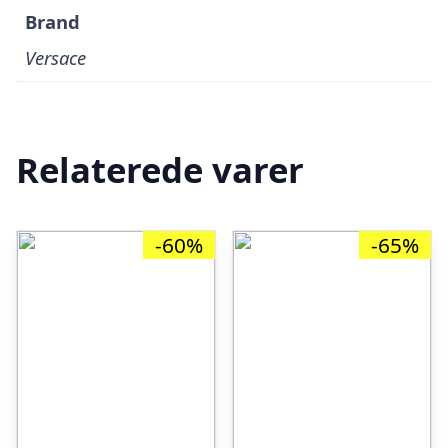
Brand
Versace
Relaterede varer
-60%
-65%