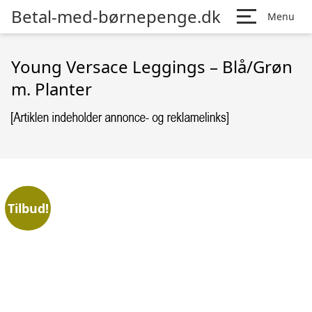
Betal-med-børnepenge.dk
Menu
Young Versace Leggings – Blå/Grøn
m. Planter
Tilbud!