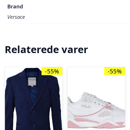
Brand
Versace
Relaterede varer
-55%
-55%