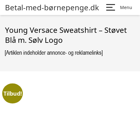
Betal-med-børnepenge.dk
Menu
Young Versace Sweatshirt – Støvet
Blå m. Sølv Logo
Tilbud!