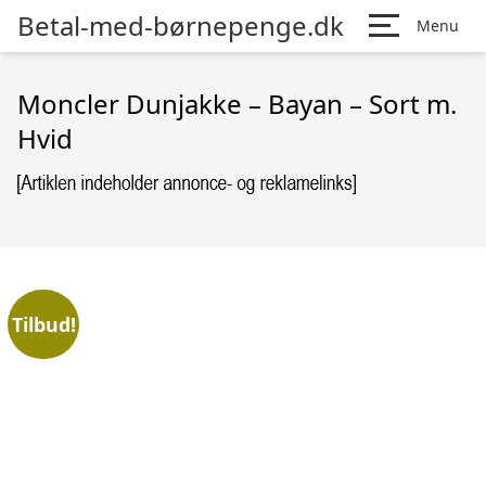
Betal-med-børnepenge.dk
Menu
Moncler Dunjakke – Bayan – Sort m.
Hvid
Tilbud!