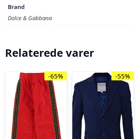
Brand
Dolce & Gabbana
Relaterede varer
-65%
-55%