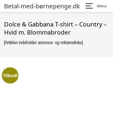
Betal-med-børnepenge.dk
Menu
Dolce & Gabbana T-shirt – Country –
Hvid m. Blommabroder
Tilbud!