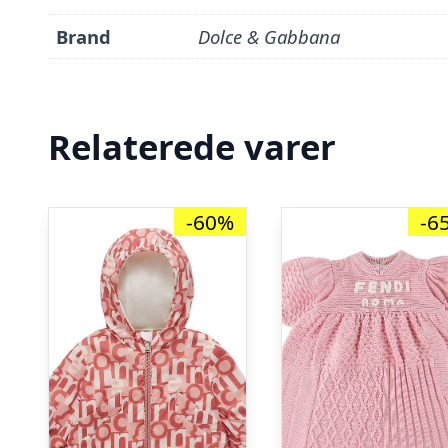
Brand
Dolce & Gabbana
Relaterede varer
-60%
-6