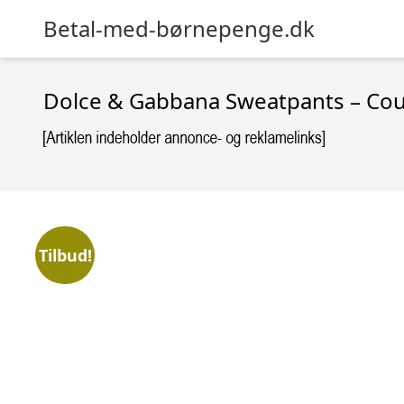
Betal-med-børnepenge.dk
Dolce & Gabbana Sweatpants – Cou
Tilbud!