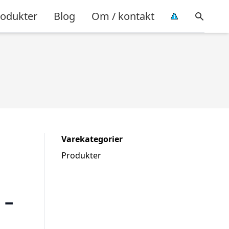
rodukter
Blog
Om / kontakt
Varekategorier
Produkter
 –