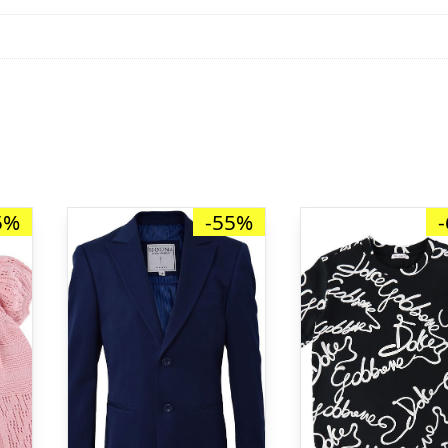
5%
-55%