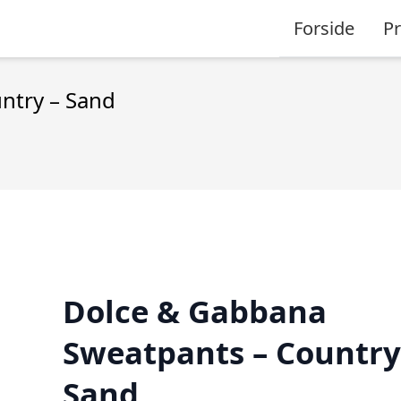
Forside
P
ntry – Sand
Dolce & Gabbana
Sweatpants – Country
Sand