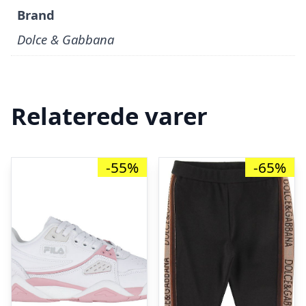
Brand
Dolce & Gabbana
Relaterede varer
-55%
-65%