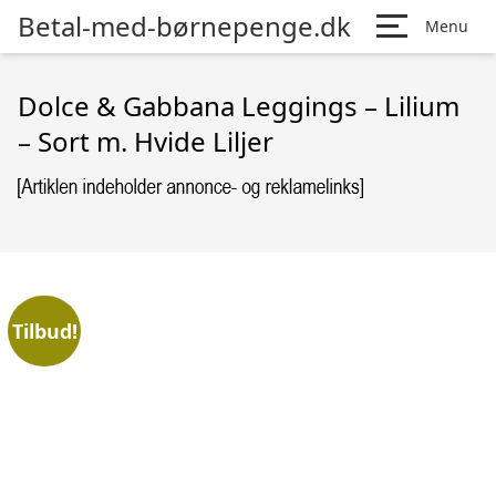
Betal-med-børnepenge.dk
Menu
Dolce & Gabbana Leggings – Lilium
– Sort m. Hvide Liljer
Tilbud!