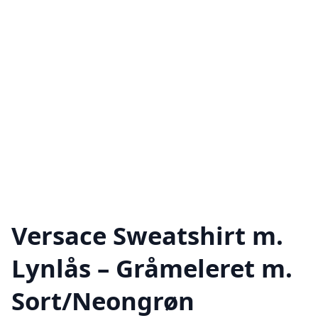
Versace Sweatshirt m.
Lynlås – Gråmeleret m.
Sort/Neongrøn