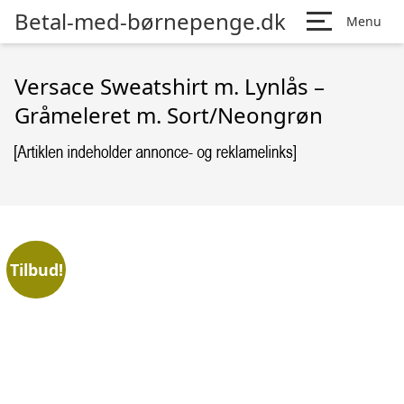
Betal-med-børnepenge.dk
Menu
Versace Sweatshirt m. Lynlås –
Gråmeleret m. Sort/Neongrøn
Tilbud!