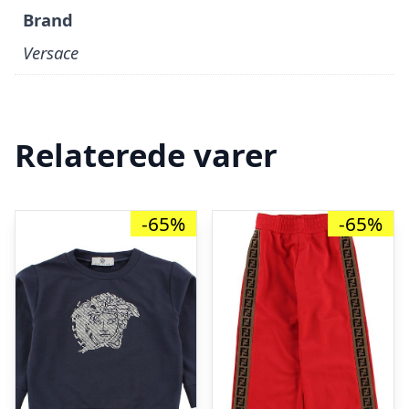
Brand
Versace
Relaterede varer
-65%
-65%