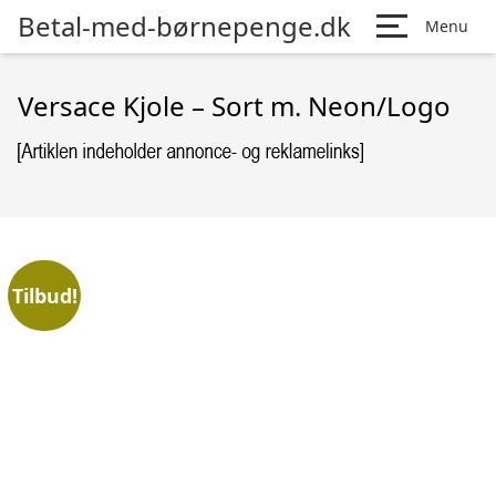
Betal-med-børnepenge.dk
Menu
Versace Kjole – Sort m. Neon/Logo
Tilbud!