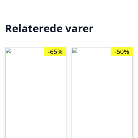
Relaterede varer
-65%
-60%