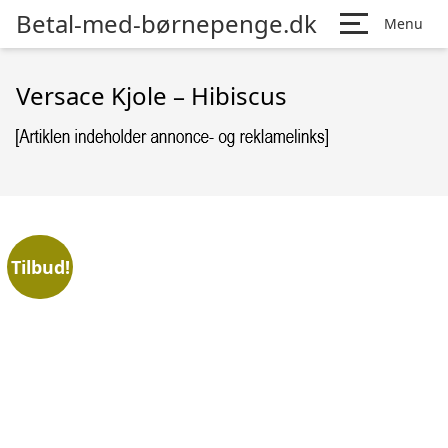
Betal-med-børnepenge.dk
Menu
Versace Kjole – Hibiscus
Tilbud!