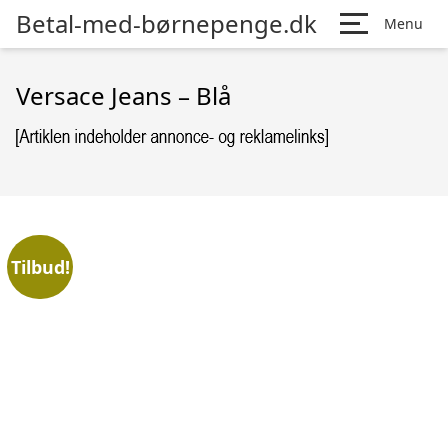
Betal-med-børnepenge.dk
Menu
Versace Jeans – Blå
Tilbud!