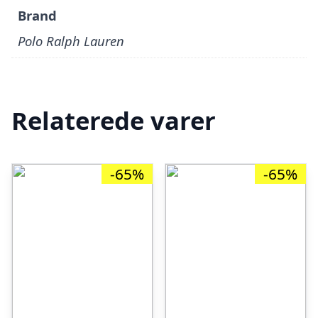
Brand
Polo Ralph Lauren
Relaterede varer
-65%
-65%