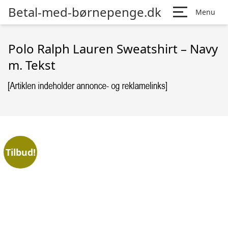
Betal-med-børnepenge.dk
Menu
Polo Ralph Lauren Sweatshirt – Navy
m. Tekst
Tilbud!