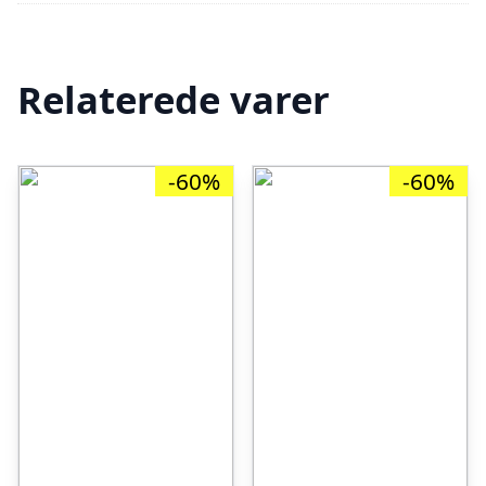
Relaterede varer
-60%
-60%