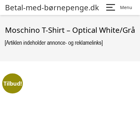
Betal-med-børnepenge.dk
Menu
Moschino T-Shirt – Optical White/Grå
Tilbud!