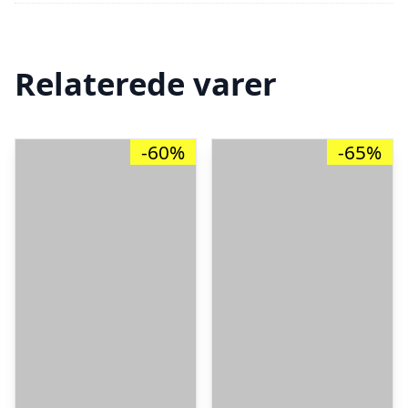
Relaterede varer
-60%
-65%