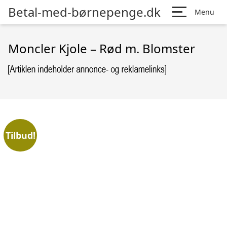
Betal-med-børnepenge.dk
Menu
Moncler Kjole – Rød m. Blomster
Tilbud!