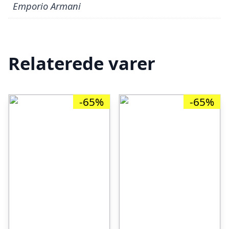
Emporio Armani
Relaterede varer
-65%
-65%