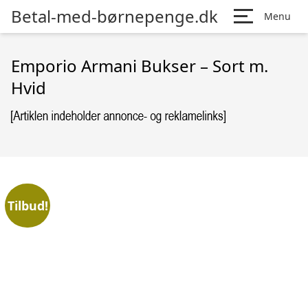
Betal-med-børnepenge.dk
Menu
Emporio Armani Bukser – Sort m.
Hvid
Tilbud!