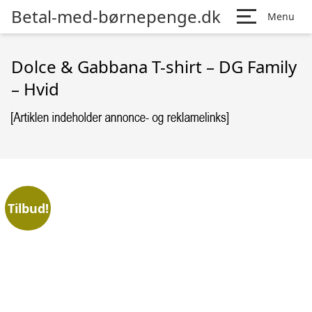
Betal-med-børnepenge.dk
Menu
Dolce & Gabbana T-shirt – DG Family
– Hvid
Tilbud!