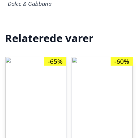
Dolce & Gabbana
Relaterede varer
-65%
-60%