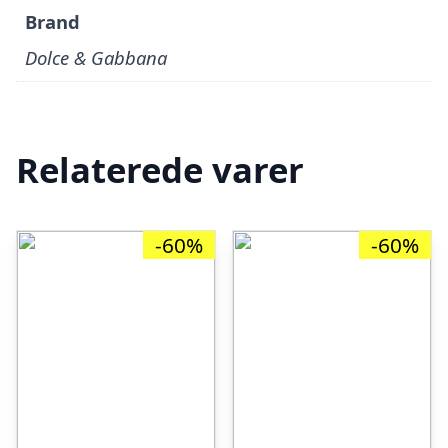
Brand
Dolce & Gabbana
Relaterede varer
-60%
-60%