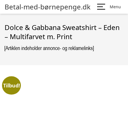
Betal-med-børnepenge.dk
Menu
Dolce & Gabbana Sweatshirt – Eden
– Multifarvet m. Print
Tilbud!