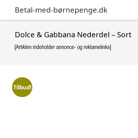
Betal-med-børnepenge.dk
Dolce & Gabbana Nederdel – Sort
Tilbud!