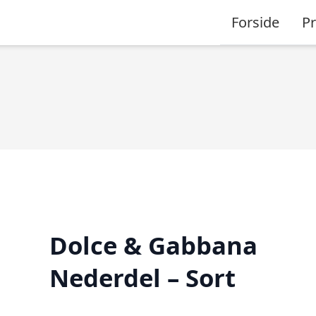
Forside
P
Dolce & Gabbana
Nederdel – Sort